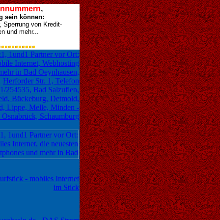
efonnummern
,
ig sein können:
 Sperrung von Kredit-
n und mehr...