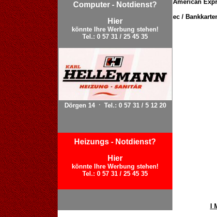
American Expr
Computer - Notdienst?
ec / Bankkarte
Hier
könnte Ihre Werbung stehen!
Tel.: 0 57 31 / 25 45 35
.
Dörgen 14
Tel.: 0 57 31 / 5 12 20
Heizungs - Notdienst?
Hier
könnte Ihre Werbung stehen!
Tel.: 0 57 31 / 25 45 35
I 