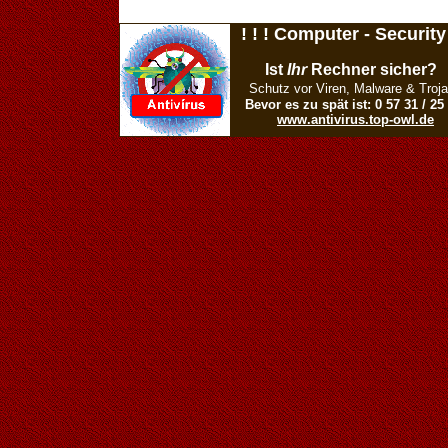
! ! ! Computer - Security 
Ist
Ihr
Rechner sicher?
Schutz vor Viren, Malware & Troja
Bevor es zu spät ist: 0 57 31 / 25
www.antivirus.top-owl.de